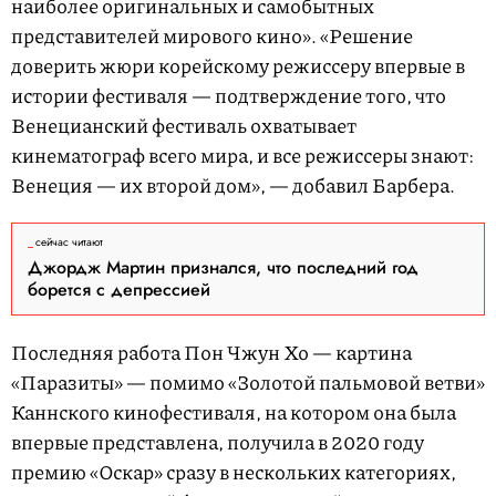
наиболее оригинальных и самобытных
представителей мирового кино». «Решение
доверить жюри корейскому режиссеру впервые в
истории фестиваля — подтверждение того, что
Венецианский фестиваль охватывает
кинематограф всего мира, и все режиссеры знают:
Венеция — их второй дом», — добавил Барбера.
сейчас читают
Джордж Мартин признался, что последний год
борется с депрессией
Последняя работа Пон Чжун Хо — картина
«Паразиты» — помимо «Золотой пальмовой ветви»
Каннского кинофестиваля, на котором она была
впервые представлена, получила в 2020 году
премию «Оскар» сразу в нескольких категориях,