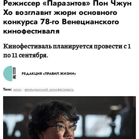
Режиссер «Паразитов» Пон Чжун
Хо возглавит жюри основного
конкурса 78-го Венецианского
кинофестиваля
Кинофестиваль планируется провести с 1
по 11 сентября.
РЕДАКЦИЯ «ПРАВИЛ ЖИЗНИ»
Теги:
кино
венецианский кинофестиваль