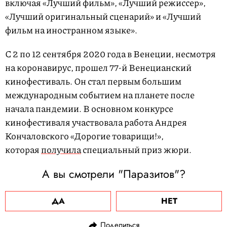
включая «Лучший фильм», «Лучший режиссер»,
«Лучший оригинальный сценарий» и «Лучший
фильм на иностранном языке».
С 2 по 12 сентября 2020 года в Венеции, несмотря
на коронавирус, прошел 77-й Венецианский
кинофестиваль. Он стал первым большим
международным событием на планете после
начала пандемии. В основном конкурсе
кинофестиваля участвовала работа Андрея
Кончаловского «Дорогие товарищи!»,
которая
получила
специальный приз жюри.
А вы смотрели "Паразитов"?
ДА
НЕТ
Поделиться