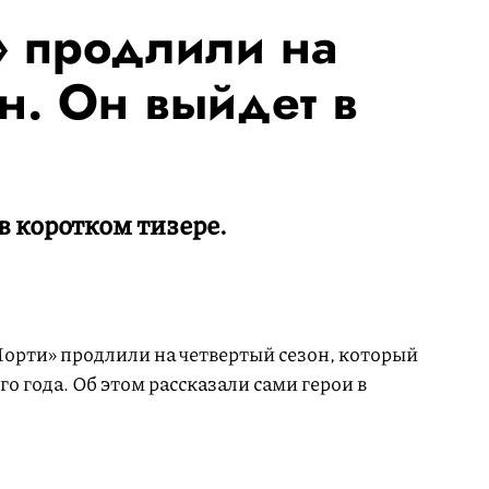
» продлили на
н. Он выйдет в
в коротком тизере.
Морти» продлили на четвертый сезон, который
го года. Об этом рассказали сами герои в