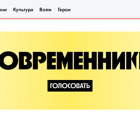
зни
Культура
Вояж
Герои