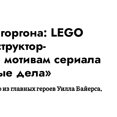
огоргона: LEGO
труктор-
 мотивам сериала
ые дела»
 из главных героев Уилла Байерса,