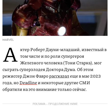
MARVEL
А
ктер Роберт Дауни-младший, известный в
том числе и по роли супергероя
Железного человека (Тони Старка), мог
сыграть суперзлодея Доктора Дума. Об этом
режиссер Джон Фавро
рассказал
еще в мае 2023
года, но
Deadline
и некоторые другие СМИ
обратили на это внимание только сейчас.
РЕКЛАМА – ПРОДОЛЖЕНИЕ НИЖЕ