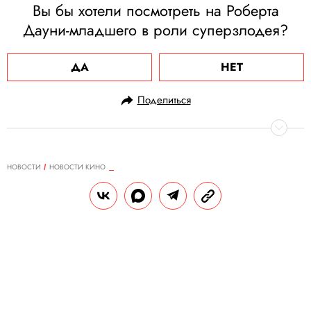
Вы бы хотели посмотреть на Роберта
Дауни-младшего в роли суперзлодея?
ДА
НЕТ
Поделиться
НОВОСТИ
НОВОСТИ КИНО
14.07.2024, 16:57
Умерла звезда «Зачарованных»
Шеннен Доэрти
Ей было 53 года.
РЕДАКЦИЯ «ПРАВИЛ ЖИЗНИ»