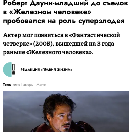
Роберт Дауни-младший до съемок
в «Железном человеке»
пробовался на роль суперзлодея
Актер мог появиться в «Фантастической
четверке» (2005), вышедшей на 3 года
раньше «Железного человека».
РЕДАКЦИЯ «ПРАВИЛ ЖИЗНИ»
Теги:
кино
актеры
Marvel