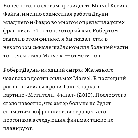
Более того, по словам президента Marvel Кевина
Файги, именно совместная работа Дауни-
младшего и Фавро во многом определила успех
франшизы. «Тот тон, который вы с Робертом
задали в этом фильме, я бы сказал, стал в
некотором смысле шаблоном для большей части
того, чем стала Marvel», — отметил он.
Роберт Дауни-младший сыграл Железного
человека в десяти фильмах Marvel. В последний
раз он появился в роли Тони Старка в
картине «Мстители: Финал» (2019). После этого
стало известно, что актер больше не будет
сниматься во франшизе, возвращать его
персонажа в следующих фильмах также не
планируют.