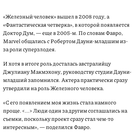
«Железный человек» вышел в 2008 году, а
«Фантастическая четверка», в которой появляется
Доктор Дум, — еще в 2005-м. По словам Фавро,
Marvel общались с Робертом Дауни-младшим из-
за роли суперзлодея.
И хотя в итоге роль досталась австралийцу
Джулиану Макмэхону, руководству студии Дауни-
младший запомнился. Актера практически сразу
утвердили на роль Железного человека.
«С его появлением моя жизнь стала намного
проще. <...> Люди один за другим соглашались на
съемки, поскольку проект сразу стал чем-то
интересным», — поделился Фавро.