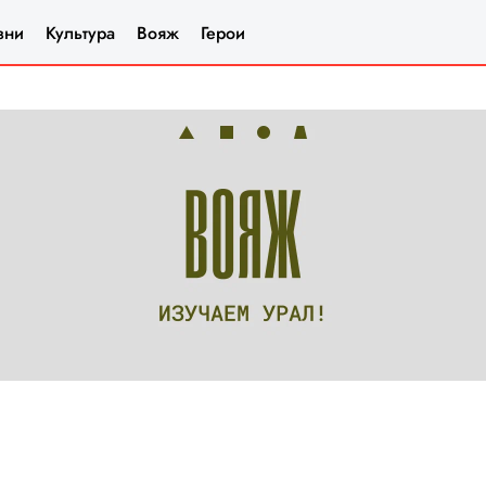
зни
Культура
Вояж
Герои