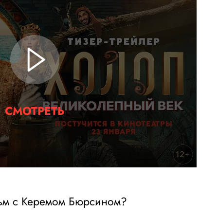
СМОТРЕТЬ
ьм с Керемом Бюрсином?