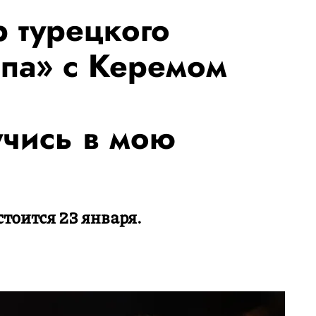
 турецкого
па» с Керемом
учись в мою
тоится 23 января.