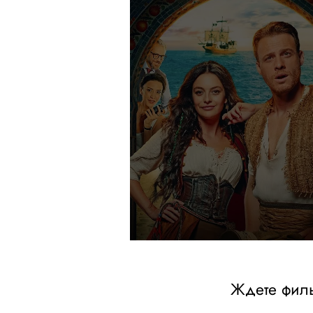
Ждете фил