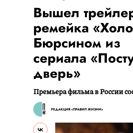
Вышел трейлер
ремейка «Холо
Бюрсином из
сериала «Пост
дверь»
Премьера фильма в России сос
РЕДАКЦИЯ «ПРАВИЛ ЖИЗНИ»