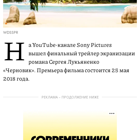
WDSSPR
Н
а YouTube-канале Sony Pictures
вышел финальный трейлер экранизации
романа Сергея Лукьяненко
«Черновик». Премьера фильма состоится 25 мая
2018 года.
РЕКЛАМА – ПРОДОЛЖЕНИЕ НИЖЕ