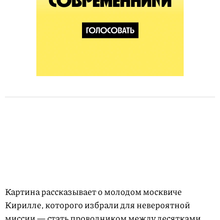
Картина рассказывает о молодом москвиче
Кирилле, которого избрали для невероятной
миссии — стать проводником между десятками