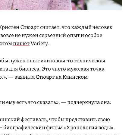
Кристен Стюарт считает, что каждый человек
 вовсе не нужен серьезный опыт и особое
 этом
пишет
Variety.
кобы нужен опыт или какая-то техническая
ита для бизнеса. Это чисто мужская точка
о.», — заявила Стюарт на Каннском
и ему есть что сказать», — подчеркнула она.
аннский фестиваль, чтобы представить свою
— биографический фильм «Хронология воды»,