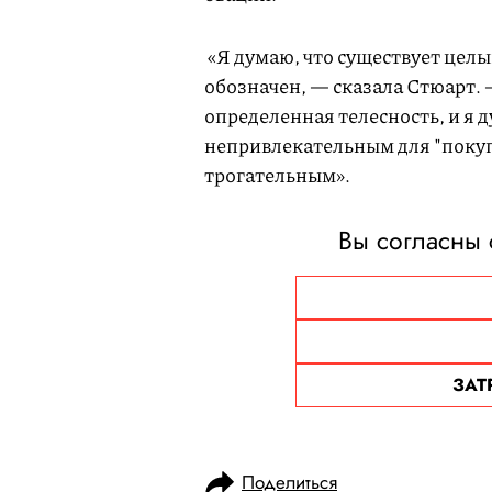
«Я думаю, что существует цел
обозначен, — сказала Стюарт. 
определенная телесность, и я 
непривлекательным для "покуп
трогательным».
Вы согласны 
ЗАТ
Поделиться