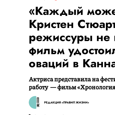
«Каждый может
Кристен Стюарт
режиссуры не 
фильм удостои
оваций в Канн
Актриса представила на фест
работу — фильм «Хронология
РЕДАКЦИЯ «ПРАВИЛ ЖИЗНИ»