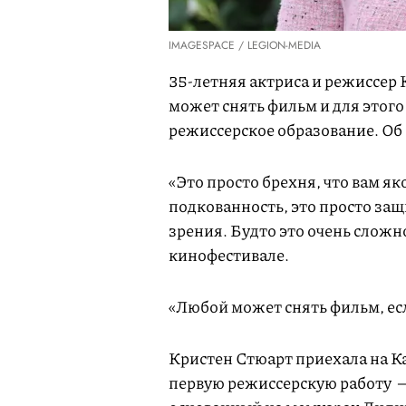
IMAGESPACE / LEGION-MEDIA
35-летняя актриса и режиссер 
может снять фильм и для этого
режиссерское образование. Об
«Это просто брехня, что вам я
подкованность, это просто защ
зрения. Будто это очень сложн
кинофестивале.
«Любой может снять фильм, есл
Кристен Стюарт приехала на К
первую режиссерскую работу 