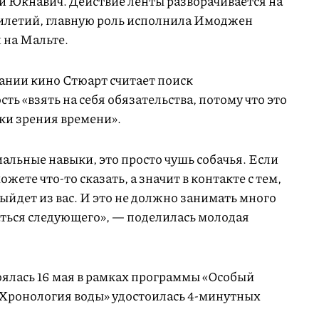
 Юкнавич. Действие ленты разворачивается на
илетий, главную роль исполнила Имоджен
 на Мальте.
ании кино Стюарт считает поиск
ь «взять на себя обязательства, потому что это
чки зрения времени».
альные навыки, это просто чушь собачья. Если
ожете что-то сказать, а значит в контакте с тем,
выйдет из вас. И это не должно занимать много
аться следующего», — поделилась молодая
ялась 16 мая в рамках программы «Особый
 «Хронология воды» удостоилась 4-минутных