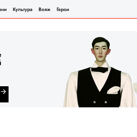
зни
Культура
Вояж
Герои