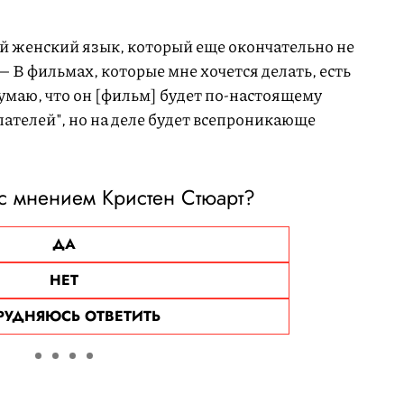
ый женский язык, который еще окончательно не
— В фильмах, которые мне хочется делать, есть
думаю, что он [фильм] будет по-настоящему
ателей", но на деле будет всепроникающе
с мнением Кристен Стюарт?
ДА
НЕТ
РУДНЯЮСЬ ОТВЕТИТЬ