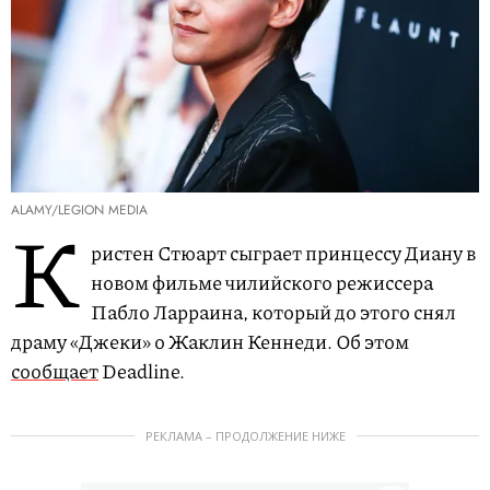
ALAMY/LEGION MEDIA
К
ристен Стюарт сыграет принцессу Диану в
новом фильме чилийского режиссера
Пабло Ларраина, который до этого снял
драму «Джеки» о Жаклин Кеннеди. Об этом
сообщает
Deadline.
РЕКЛАМА – ПРОДОЛЖЕНИЕ НИЖЕ