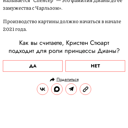
называется "Спенсер" — это фамилия Дианы до ее
замужества с Чарльзом».
Производство картины должно начаться в начале
2021 года.
Как вы считаете, Кристен Стюарт
подходит для роли принцессы Дианы?
ДА
НЕТ
Поделиться
НОВОСТИ
НОВОСТИ КИНО
17.06.2020, 18:45
Кирилл Серебренников снимет