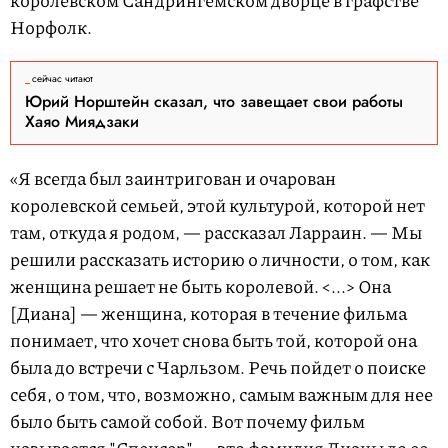
королевском Сандрингемском дворце в графстве
Норфолк.
сейчас читают
Юрий Норштейн сказал, что завещает свои работы
Хаяо Миядзаки
«Я всегда был заинтригован и очарован
королевской семьей, этой культурой, которой нет
там, откуда я родом, — рассказал Ларраин. — Мы
решили рассказать историю о личности, о том, как
женщина решает не быть королевой. <...> Она
[Диана] — женщина, которая в течение фильма
понимает, что хочет снова быть той, которой она
была до встречи с Чарльзом. Речь пойдет о поиске
себя, о том, что, возможно, самым важным для нее
было быть самой собой. Вот почему фильм