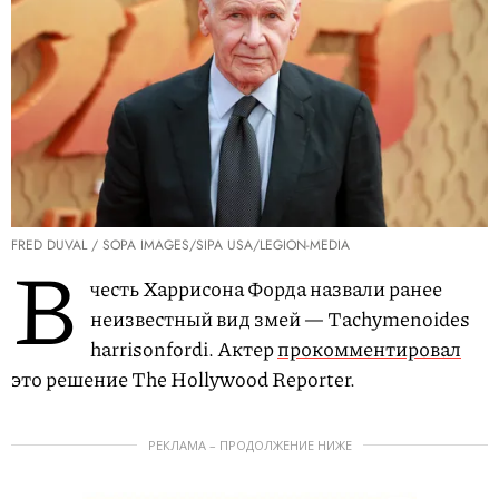
FRED DUVAL / SOPA IMAGES/SIPA USA/LEGION-MEDIA
В
честь Харрисона Форда назвали ранее
неизвестный вид змей — Tachymenoides
harrisonfordi. Актер
прокомментировал
это решение The Hollywood Reporter.
РЕКЛАМА – ПРОДОЛЖЕНИЕ НИЖЕ