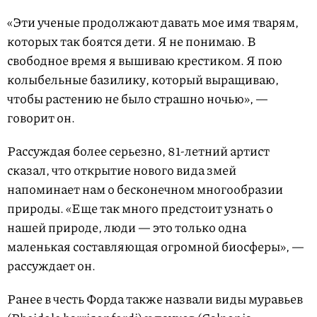
«Эти ученые продолжают давать мое имя тварям,
которых так боятся дети. Я не понимаю. В
свободное время я вышиваю крестиком. Я пою
колыбельные базилику, который выращиваю,
чтобы растению не было страшно ночью», —
говорит он.
Рассуждая более серьезно, 81-летний артист
сказал, что открытие нового вида змей
напоминает нам о бесконечном многообразии
природы. «Еще так много предстоит узнать о
нашей природе, люди — это только одна
маленькая составляющая огромной биосферы», —
рассуждает он.
Ранее в честь Форда также назвали виды муравьев