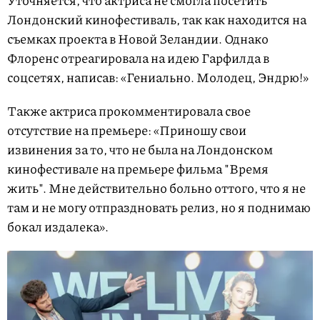
Уточняется, что актриса не смогла посетить
Лондонский кинофестиваль, так как находится на
съемках проекта в Новой Зеландии. Однако
Флоренс отреагировала на идею Гарфилда в
соцсетях, написав: «Гениально. Молодец, Эндрю!»
Также актриса прокомментировала свое
отсутствие на премьере: «Приношу свои
извинения за то, что не была на Лондонском
кинофестивале на премьере фильма "Время
жить". Мне действительно больно оттого, что я не
там и не могу отпраздновать релиз, но я поднимаю
бокал издалека».