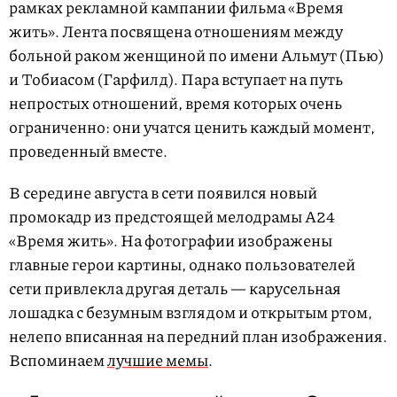
рамках рекламной кампании фильма «Время
жить». Лента посвящена отношениям между
больной раком женщиной по имени Альмут (Пью)
и Тобиасом (Гарфилд). Пара вступает на путь
непростых отношений, время которых очень
ограниченно: они учатся ценить каждый момент,
проведенный вместе.
В середине августа в сети появился новый
промокадр из предстоящей мелодрамы A24
«Время жить». На фотографии изображены
главные герои картины, однако пользователей
сети привлекла другая деталь — карусельная
лошадка с безумным взглядом и открытым ртом,
нелепо вписанная на передний план изображения.
Вспоминаем
лучшие мемы
.