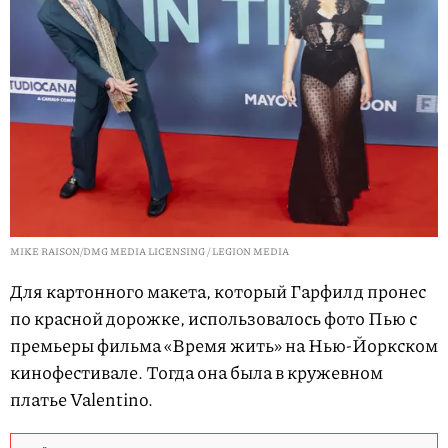
MIKE RAISON/DMG MEDIA LICENSING / LEGION MEDIA
Для картонного макета, который Гарфилд пронес
по красной дорожке, использовалось фото Пью с
премьеры фильма «Время жить» на Нью-Йоркском
кинофестивале. Тогда она была в кружевном
платье Valentino.