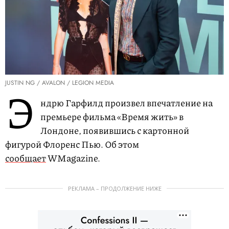
JUSTIN NG / AVALON / LEGION MEDIA
Э
ндрю Гарфилд произвел впечатление на
премьере фильма «Время жить» в
Лондоне, появившись с картонной
фигурой Флоренс Пью. Об этом
сообщает
WMagazine.
РЕКЛАМА – ПРОДОЛЖЕНИЕ НИЖЕ