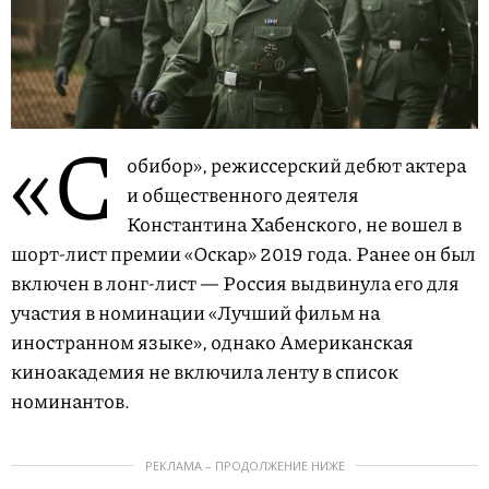
«С
обибор», режиссерский дебют актера
и общественного деятеля
Константина Хабенского, не вошел в
шорт-лист премии «Оскар» 2019 года. Ранее он был
включен в лонг-лист — Россия выдвинула его для
участия в номинации «Лучший фильм на
иностранном языке», однако Американская
киноакадемия не включила ленту в список
номинантов.
РЕКЛАМА – ПРОДОЛЖЕНИЕ НИЖЕ