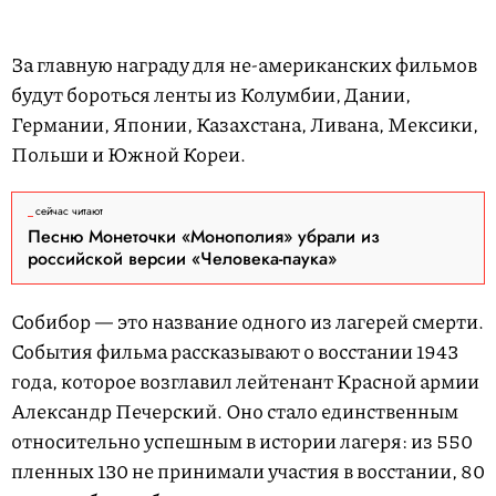
За главную награду для не-американских фильмов
будут бороться ленты из Колумбии, Дании,
Германии, Японии, Казахстана, Ливана, Мексики,
Польши и Южной Кореи.
сейчас читают
Песню Монеточки «Монополия» убрали из
российской версии «Человека-паука»
Собибор — это название одного из лагерей смерти.
События фильма рассказывают о восстании 1943
года, которое возглавил лейтенант Красной армии
Александр Печерский. Оно стало единственным
относительно успешным в истории лагеря: из 550
пленных 130 не принимали участия в восстании, 80