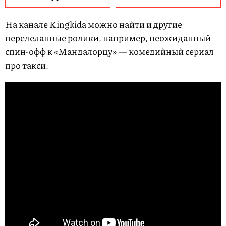
На канале Kingkida можно найти и другие
переделанные ролики, например, неожиданный
спин-офф к «Мандалорцу» — комедийный сериал
про такси.