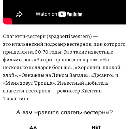
Спагетти-вестерн (spaghetti western) —
это итальянский поджанр вестернов, пик которого
пришелся на 60-70 годы. Это такие известные
фильмы, как «За пригоршню долларов», «На
несколько долларов больше», «Хороший, плохой,
злой», «Однажды на Диком Западе», «Джанго» и
«Меня зовут Троица». Известный любитель
спагетти-вестернов — режиссер Квентин
Тарантино.
А вам нравятся спагетти-вестерны?
ДА
НЕТ