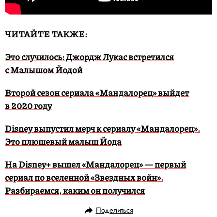
ЧИТАЙТЕ ТАКЖЕ:
Это случилось: Джордж Лукас встретился
с Малышом Йодой
Второй сезон сериала «Мандалорец» выйдет
в 2020 году
Disney выпустил мерч к сериалу «Мандалорец».
Это плюшевый малыш Йода
На Disney+ вышел «Мандалорец» — первый
сериал по вселенной «Звездных войн».
Разбираемся, каким он получился
Поделиться