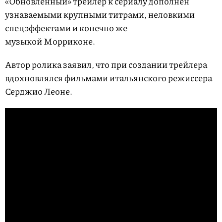
«Обновленный» трейлер к сериалу дополнен
узнаваемыми крупными титрами, неловкими
спецэффектами и конечно же
музыкой Морриконе.
Автор ролика заявил, что при создании трейлера
вдохновлялся фильмами итальянского режиссера
Серджио Леоне.