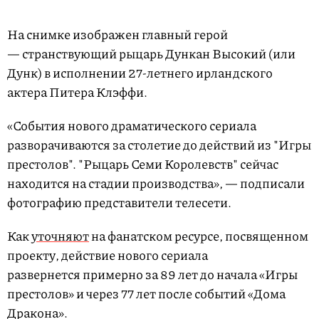
На снимке изображен главный герой
— странствующий рыцарь Дункан Высокий (или
Дунк) в исполнении 27-летнего ирландского
актера Питера Клэффи.
«События нового драматического сериала
разворачиваются за столетие до действий из "Игры
престолов". "Рыцарь Семи Королевств" сейчас
находится на стадии производства», — подписали
фотографию представители телесети.
Как
уточняют
на фанатском ресурсе, посвященном
проекту, действие нового сериала
развернется примерно за 89 лет до начала «Игры
престолов» и через 77 лет после событий «Дома
Дракона».