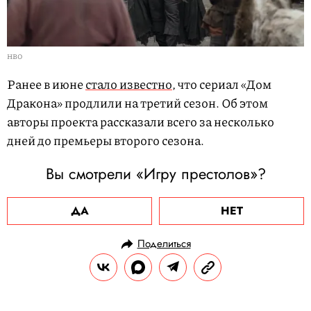
HBO
Ранее в июне
стало известно
, что сериал «Дом
Дракона» продлили на третий сезон. Об этом
авторы проекта рассказали всего за несколько
дней до премьеры второго сезона.
Вы смотрели «Игру престолов»?
ДА
НЕТ
Поделиться
НОВОСТИ
НОВОСТИ КИНО