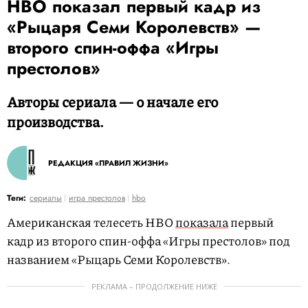
HBO показал первый кадр из
«Рыцаря Семи Королевств» —
второго спин-оффа «Игры
престолов»
Авторы сериала — о начале его
производства.
РЕДАКЦИЯ «ПРАВИЛ ЖИЗНИ»
Теги:
сериалы
игра престолов
hbo
Американская телесеть HBO
показала
первый
кадр из второго спин-оффа «Игры престолов» под
названием «Рыцарь Семи Королевств».
РЕКЛАМА – ПРОДОЛЖЕНИЕ НИЖЕ