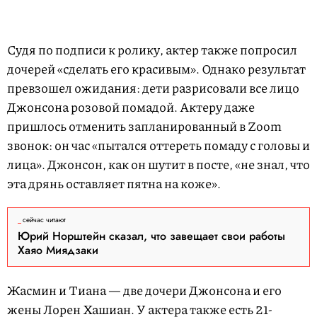
Судя по подписи к ролику, актер также попросил
дочерей «сделать его красивым». Однако результат
превзошел ожидания: дети разрисовали все лицо
Джонсона розовой помадой. Актеру даже
пришлось отменить запланированный в Zoom
звонок: он час «пытался оттереть помаду с головы и
лица». Джонсон, как он шутит в посте, «не знал, что
эта дрянь оставляет пятна на коже».
сейчас читают
Юрий Норштейн сказал, что завещает свои работы
Хаяо Миядзаки
Жасмин и Тиана — две дочери Джонсона и его
жены Лорен Хашиан. У актера также есть 21-