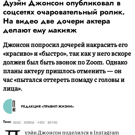
Дуэйн Джонсон опубликовал в
соцсетях очаровательный ролик.
На видео две дочери актера
делают ему макияж
Джонсон попросил дочерей накрасить его
«красиво» и «быстро», так как у него вскоре
должен был быть звонок по Zoom. Однако
планы актеру пришлось отменить — он
час «пытался оттереть помаду с головы и
лица».
РЕДАКЦИЯ «ПРАВИЛ ЖИЗНИ»
Теги:
кино
актеры
дети
видео
уэйн Джонсон поделился в Instagram