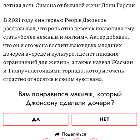
летняя дочь Симона от бывшей жены Дэни Гарсии.
В 2021 году в интервью People Джонсон
рассказывал
, что роль отца девочек позволила ему
стать «более нежным и мягким». Актер добавил,
что он и его жена воспитывают двух младших
дочерей в «среде и культуре, где нет никаких
ограничений для жизни», а также назвал Жасмин
и Тиану «настоящими торнадо, которые очень
страстно относятся к своим чувствам».
Вам понравился макияж, который
Джонсону сделали дочери?
ДА
НЕТ
Поделиться