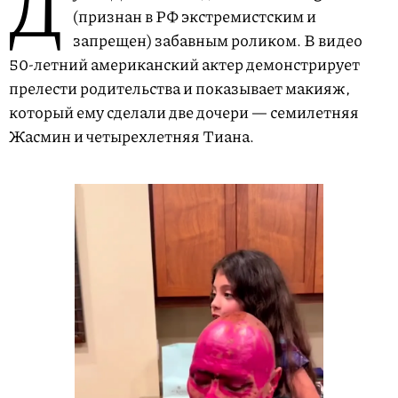
Д
(признан в РФ экстремистским и
запрещен) забавным роликом. В видео
50-летний американский актер демонстрирует
прелести родительства и показывает макияж,
который ему сделали две дочери — семилетняя
Жасмин и четырехлетняя Тиана.