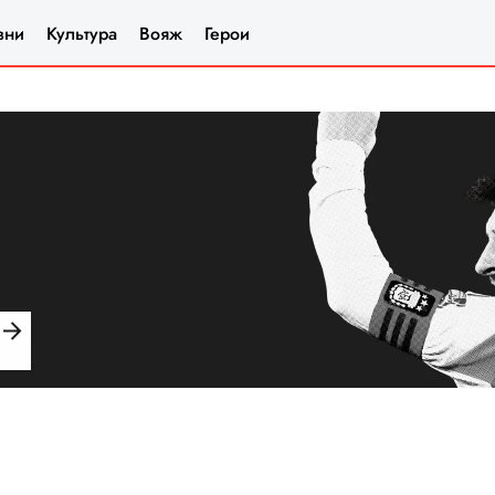
зни
Культура
Вояж
Герои