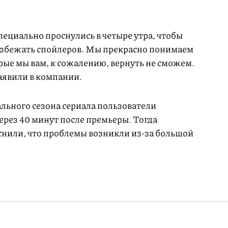
специально проснулись в четыре утра, чтобы
избежать спойлеров. Мы прекрасно понимаем
орые мы вам, к сожалению, вернуть не сможем.
аявили в компании.
ьного сезона сериала пользователи
ерез 40 минут после премьеры. Тогда
нили, что проблемы возникли из-за большой