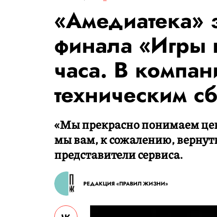
«Амедиатека» 
финала «Игры п
часа. В компан
техническим с
«Мы прекрасно понимаем цену
мы вам, к сожалению, вернут
представители сервиса.
РЕДАКЦИЯ «ПРАВИЛ ЖИЗНИ»