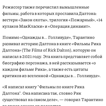
Режиссер также перечислил вымышленные
фильмы, работа в которых прославила Далтона:
вестерн «Закон охоты», трилогия «Пожарный», «14
кулаков МакКласки» и «Операция динамит».
Помимо «Однажды в... Голливуде», Тарантино
развивал историю Далтона в книге «Фильмы Рика
Далтона» (The Films of Rick Dalton), которую он
написал в 2021 году. Эта книга представляет собой
биографию персонажа, в ней рассказывается «о
каждом фильме Рика», а также есть цитаты
критиков из вселенной «Однажды в... Голливуде».
«Я написал книгу "Фильмы по книге Рика
Далтона". Она написана так, словно Рик
существовал на самом деле», — говорил Тарантино
во время одного из подкастов.