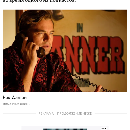
Рик Далтон
BONA FILM GROUP
РЕКЛАМА – ПРОДОЛЖЕНИЕ НИЖЕ