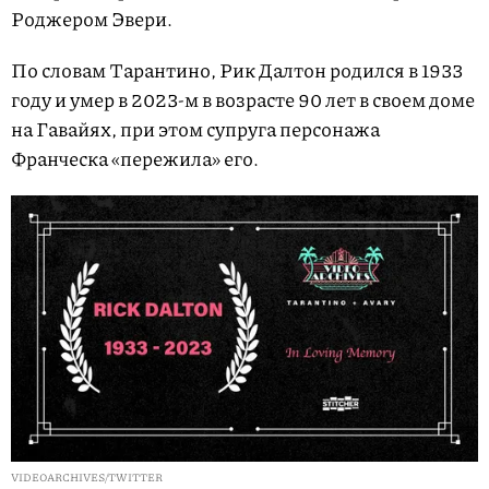
Роджером Эвери.
По словам Тарантино, Рик Далтон родился в 1933
году и умер в 2023-м в возрасте 90 лет в своем доме
на Гавайях, при этом супруга персонажа
Франческа «пережила» его.
VIDEOARCHIVES/TWITTER