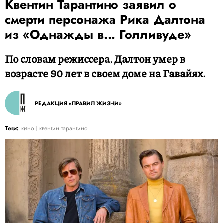
Квентин Тарантино заявил о
смерти персонажа Рика Далтона
из «Однажды в... Голливуде»
По словам режиссера, Далтон умер в
возрасте 90 лет в своем доме на Гавайях.
РЕДАКЦИЯ «ПРАВИЛ ЖИЗНИ»
Теги:
кино
квентин тарантино