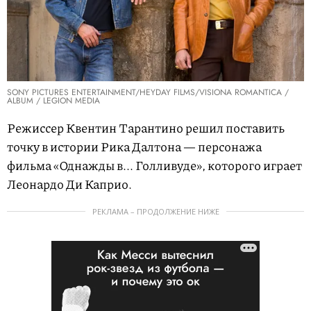
SONY PICTURES ENTERTAINMENT/HEYDAY FILMS/VISIONA ROMANTICA /
ALBUM / LEGION MEDIA
Режиссер Квентин Тарантино решил поставить
точку в истории Рика Далтона — персонажа
фильма «Однажды в... Голливуде», которого играет
Леонардо Ди Каприо.
РЕКЛАМА – ПРОДОЛЖЕНИЕ НИЖЕ