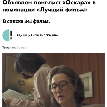
Объявлен лонг-лист «Оскара» в
номинации «Лучший фильм»
В списке 341 фильм.
РЕДАКЦИЯ «ПРАВИЛ ЖИЗНИ»
Теги:
кино
оскар