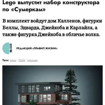
Lego выпустит набор конструктора
по «Сумеркам»
В комплект войдут дом Калленов, фигурки
Беллы, Эдварда, Джейкоба и Карлайла, а
также фигурка Джейкоба в обличье волка.
РЕДАКЦИЯ «ПРАВИЛ ЖИЗНИ»
Теги:
кино
США
игрушки