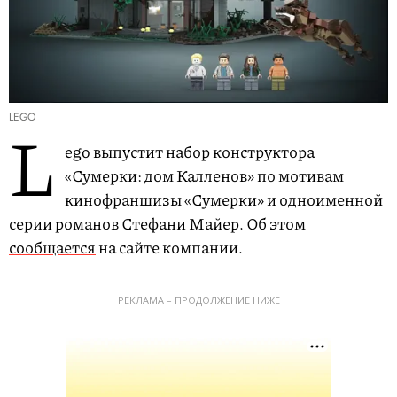
LEGO
L
ego выпустит набор конструктора
«Сумерки: дом Калленов» по мотивам
кинофраншизы «Сумерки» и одноименной
серии романов Стефани Майер. Об этом
сообщается
на сайте компании.
РЕКЛАМА – ПРОДОЛЖЕНИЕ НИЖЕ