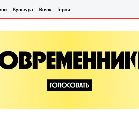
зни
Культура
Вояж
Герои