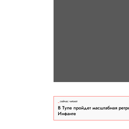
сейчас читают
В Туле пройдет масштабная ретр
Инфанте