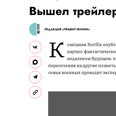
Вышел трейлер
РЕДАКЦИЯ «ПРАВИЛ ЖИЗНИ»
К
омпания Netflix опуб
научно-фантастическо
недалеком будущем: п
переселения на другие планеты
семья военных проводит экспе