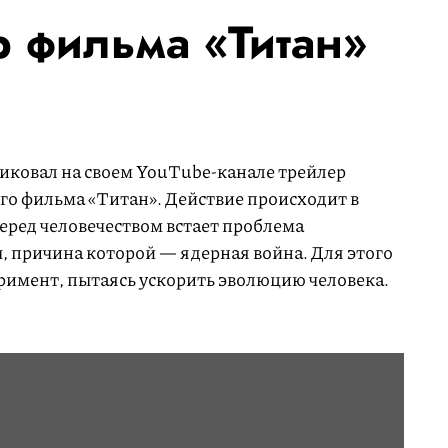
 фильма «Титан»
ликовал на своем YouTube-канале трейлер
го фильма «Титан». Действие происходит в
еред человечеством встает проблема
, причина которой — ядерная война. Для этого
римент, пытаясь ускорить эволюцию человека.