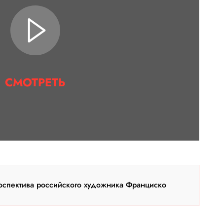
СМОТРЕТЬ
оспектива российского художника Франциско