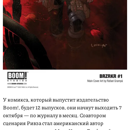
У комикса, который выпустит издательство
Boom!, будет 12 выпусков, они начнут выходить 7
октября — по журналу в месяц. Соавтором
сценария Ривза стал американский автор