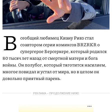
В
сеобщий любимец Киану Ривз стал
соавтором серии комиксов BRZRKR о
супергерое Берсеркере, который родился
80 тысяч лет назад от смертной матери и бога
войны. Он полубог, который тяготится насилием,
многое повидал и устал от мира, но в целом он
довольно приятный парень.
РЕКЛАМА – ПРОДОЛЖЕНИЕ НИЖЕ