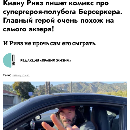
Киану Ривз пишет комикс про
супергероя-полубога Берсеркера.
Главный герой очень похож на
самого актера!
И Ривз не прочь сам его сыграть.
РЕДАКЦИЯ «ПРАВИЛ ЖИЗНИ»
Теги:
киану ривз