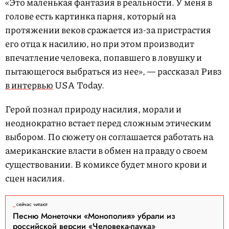
«Это маленькая фантазия в реальности. У меня в
голове есть картинка парня, который на
протяжении веков сражается из-за пристрастия
его отца к насилию, но при этом производит
впечатление человека, попавшего в ловушку и
пытающегося выбраться из нее», — рассказал Ривз
в интервью
USA Today.
Герой познал природу насилия, морали и
неоднократно встает перед сложным этическим
выбором. По сюжету он соглашается работать на
американские власти в обмен на правду о своем
существовании. В комиксе будет много крови и
сцен насилия.
сейчас читают
Песню Монеточки «Монополия» убрали из
российской версии «Человека-паука»