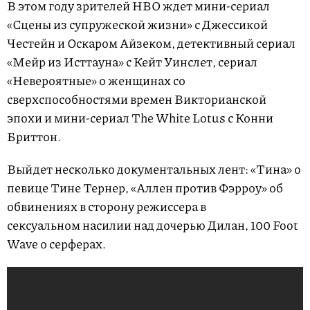
В этом году зрителей HBO ждет мини-сериал
«Сцены из супружеской жизни» с Джессикой
Честейн и Оскаром Айзеком, детективный сериал
«Мейр из Исттауна» с Кейт Уинслет, сериал
«Невероятные» о женщинах со
сверхспособностями времен Викторианской
эпохи и мини-сериал The White Lotus с Конни
Бриттон.
Выйдет несколько документальных лент: «Тина» о
певице Тине Тернер, «Аллен против Фэрроу» об
обвинениях в сторону режиссера в
сексуальном насилии над дочерью Дилан, 100 Foot
Wave о серферах.