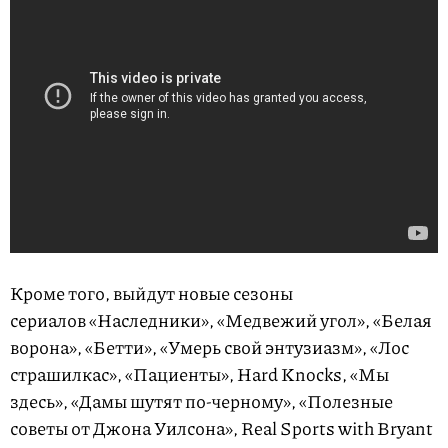
Кроме того, выйдут новые сезоны
сериалов «Наследники», «Медвежий угол», «Белая
ворона», «Бетти», «Умерь свой энтузиазм», «Лос
страшилкас», «Пациенты», Hard Knocks, «Мы
здесь», «Дамы шутят по-черному», «Полезные
советы от Джона Уилсона», Real Sports with Bryant