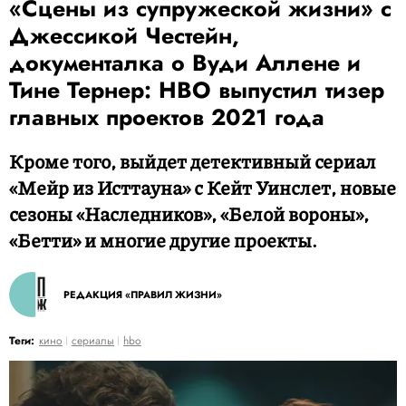
«Сцены из супружеской жизни» с
Джессикой Честейн,
документалка о Вуди Аллене и
Тине Тернер: HBO выпустил тизер
главных проектов 2021 года
Кроме того, выйдет детективный сериал
«Мейр из Исттауна» с Кейт Уинслет, новые
сезоны «Наследников», «Белой вороны»,
«Бетти» и многие другие проекты.
РЕДАКЦИЯ «ПРАВИЛ ЖИЗНИ»
Теги:
кино
сериалы
hbo