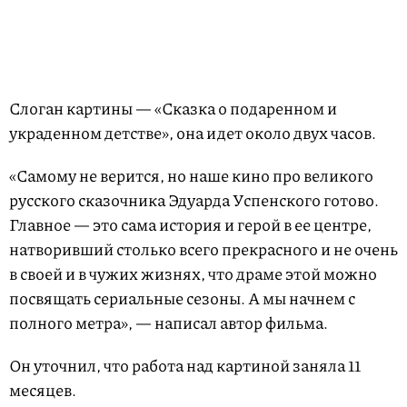
Слоган картины — «Сказка о подаренном и
украденном детстве», она идет около двух часов.
«Самому не верится, но наше кино про великого
русского сказочника Эдуарда Успенского готово.
Главное — это сама история и герой в ее центре,
натворивший столько всего прекрасного и не очень
в своей и в чужих жизнях, что драме этой можно
посвящать сериальные сезоны. А мы начнем с
полного метра», — написал автор фильма.
Он уточнил, что работа над картиной заняла 11
месяцев.