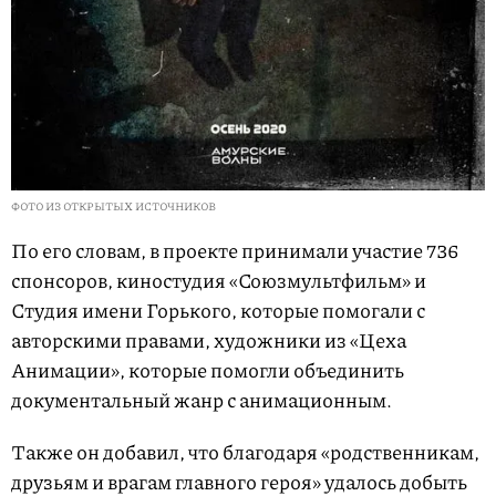
ФОТО ИЗ ОТКРЫТЫХ ИСТОЧНИКОВ
По его словам, в проекте принимали участие 736
спонсоров, киностудия «Союзмультфильм» и
Студия имени Горького, которые помогали с
авторскими правами, художники из «Цеха
Анимации», которые помогли объединить
документальный жанр с анимационным.
Также он добавил, что благодаря «родственникам,
друзьям и врагам главного героя» удалось добыть