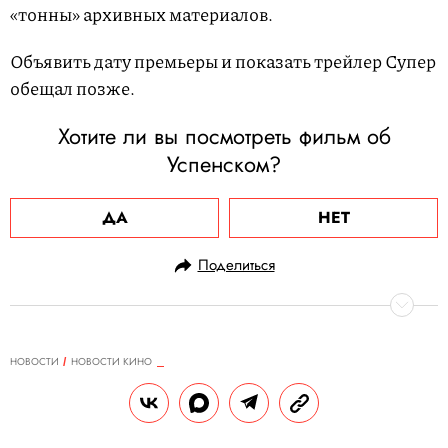
«тонны» архивных материалов.
Объявить дату премьеры и показать трейлер Супер
обещал позже.
Хотите ли вы посмотреть фильм об
Успенском?
ДА
НЕТ
Поделиться
НОВОСТИ
НОВОСТИ КИНО
21.09.2020, 18:55
ОБНОВЛЕНО
15.02.2026, 12:37
Актер «Звездных войн» Марк
Хэмилл и Патрик Стюарт из