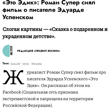
«Это Эдик»: Роман Супер снял
фильм о писателе Эдуарде
Успенском
Слоган картины — «Сказка о подаренном и
украденном детстве».
РЕДАКЦИЯ «ПРАВИЛ ЖИЗНИ»
Ж
Теги:
россия
кино
фильмы
урналист Роман Супер снял фильм про
писателя Эдуарда Успенского «Это
Эдик». Он рассказал об этом на
Facebook (Социальная сеть признана
экстремистской и запрещена на территории
Российской Федерации).