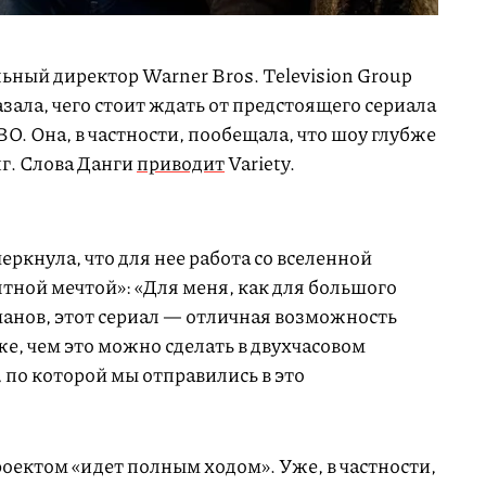
льный директор Warner Bros. Television Group
зала, чего стоит ждать от предстоящего сериала
BO. Она, в частности, пообещала, что шоу глубже
г. Слова Данги
приводит
Variety.
ркнула, что для нее работа со вселенной
тной мечтой»: «Для меня, как для большого
анов, этот сериал — отличная возможность
же, чем это можно сделать в двухчасовом
 по которой мы отправились в это
роектом «идет полным ходом». Уже, в частности,