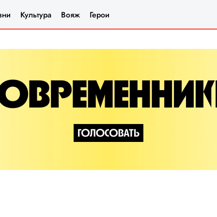
зни
Культура
Вояж
Герои