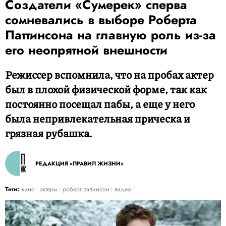
Создатели «Сумерек» сперва
сомневались в выборе Роберта
Паттинсона на главную роль из-за
его неопрятной внешности
Режиссер вспомнила, что на пробах актер
был в плохой физической форме, так как
постоянно посещал пабы, а еще у него
была непривлекательная прическа и
грязная рубашка.
РЕДАКЦИЯ «ПРАВИЛ ЖИЗНИ»
Теги:
кино
актеры
роберт паттинсон
видео