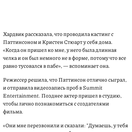
Хардвик рассказала, что проводила кастинг с
Паттинсоном и Кристен Стюарт у себя дома.
«Когда он пришел ко мне, у него была длинная
челка и он был немного не в форме, потому что все
равно тусовался в пабе», — вспоминает она.
Режиссер решила, что Паттинсон отлично сыграл,
и отправила видеозапись проб в Summit
Entertainment. Позднее актер пришел в студию,
чтобы лично познакомиться с создателями
фильма.
«Они мне перезвонили и сказали: "Думаешь, у тебя