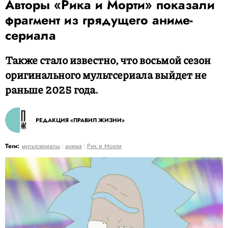
Авторы «Рика и Морти» показали
фрагмент из грядущего аниме-
сериала
Также стало известно, что восьмой сезон
оригинального мультсериала выйдет не
раньше 2025 года.
РЕДАКЦИЯ «ПРАВИЛ ЖИЗНИ»
Теги:
мультсериалы
анимэ
Рик и Морти