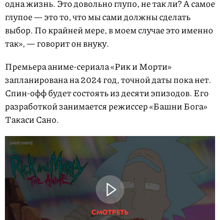
одна жизнь. Это довольно глупо, не так ли? А самое
глупое — это то, что мы сами должны сделать
выбор. По крайней мере, в моем случае это именно
так», — говорит он внуку.
Премьера аниме-сериала «Рик и Морти»
запланирована на 2024 год, точной даты пока нет.
Спин-офф будет состоять из десяти эпизодов. Его
разработкой занимается режиссер «Башни Бога»
Такаси Сано.
СМОТРЕТЬ