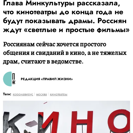
Глава Минкультуры рассказала,
что кинотеатры до конца года не
будут показывать драмы. Россиян
ждут «светлые и простые фильмы»
Россиянам сейчас хочется простого
общения и свиданий в кино, а не тяжелых
драм, считают в ведомстве.
РЕДАКЦИЯ «ПРАВИЛ ЖИЗНИ»
Теги:
коронавирус
москва
кинотеатры