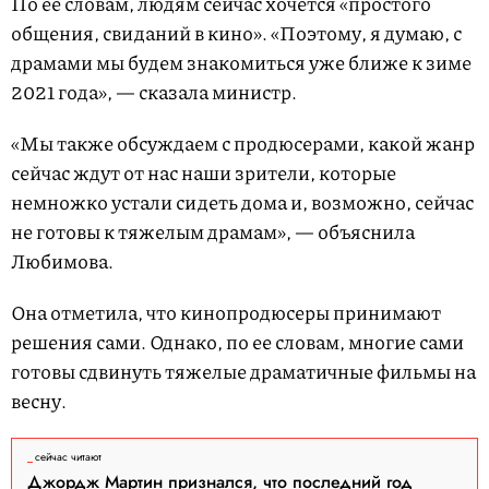
По ее словам, людям сейчас хочется «простого
общения, свиданий в кино». «Поэтому, я думаю, с
драмами мы будем знакомиться уже ближе к зиме
2021 года», — сказала министр.
«Мы также обсуждаем с продюсерами, какой жанр
сейчас ждут от нас наши зрители, которые
немножко устали сидеть дома и, возможно, сейчас
не готовы к тяжелым драмам», — объяснила
Любимова.
Она отметила, что кинопродюсеры принимают
решения сами. Однако, по ее словам, многие сами
готовы сдвинуть тяжелые драматичные фильмы на
весну.
сейчас читают
Джордж Мартин признался, что последний год