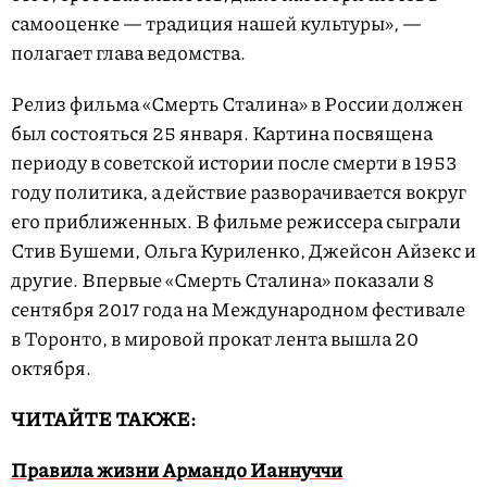
самооценке — традиция нашей культуры», —
полагает глава ведомства.
Релиз фильма «Смерть Сталина» в России должен
был состояться 25 января. Картина посвящена
периоду в советской истории после смерти в 1953
году политика, а действие разворачивается вокруг
его приближенных. В фильме режиссера сыграли
Стив Бушеми, Ольга Куриленко, Джейсон Айзекс и
другие. Впервые «Смерть Сталина» показали 8
сентября 2017 года на Международном фестивале
в Торонто, в мировой прокат лента вышла 20
октября.
ЧИТАЙТЕ ТАКЖЕ:
Правила жизни Армандо Ианнуччи