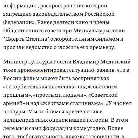
информацию, распространение которой
запрещено законодательством Российской
Федерации». Ранее деятели кино и члены
Общественного совета при Минкультуры сочли
"Смерть Сталина" оскорбительным фильмом и
просили ведомство отложить его премьеру.
Министр культуры России Владимир Мединский
тоже
прокомментировал
ситуацию, заявив, что в
России фильм может быть воспринят как
«оскорбительная насмешка» над «советским
прошлым», «простыми людьми», «Советской
армией» и над «жертвами сталинизма». «У нас нет
цензуры. Мы не боимся критических и
нелицеприятных оценок нашей истории. В этом
деле мы и сами фору дадим кому угодно. Более
того, требовательность, даже категоричность в