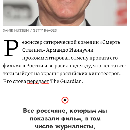
SAMIR HUSSEIN / GETTY IMAGES
Р
ежиссер сатирической комедии «Смерть
Сталина» Армандо Ианнуччи
прокомментировал отмену проката его
фильма в России и выразил надежду, что лента все-
таки выйдет на экраны российских кинотеатров.
Его слова
передает
The Guardian.
Все россияне, которым мы
показали фильм, в том
числе журналисты,