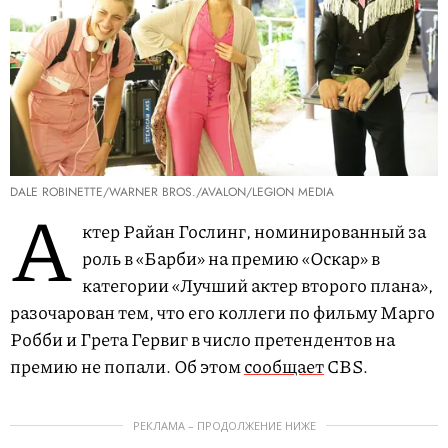
DALE ROBINETTE/WARNER BROS./AVALON/LEGION MEDIA
А
ктер Райан Гослинг, номинированный за
роль в «Барби» на премию «Оскар» в
категории «Лучший актер второго плана»,
разочарован тем, что его коллеги по фильму Марго
Робби и Грета Гервиг в число претендентов на
премию не попали. Об этом
сообщает
CBS.
РЕКЛАМА – ПРОДОЛЖЕНИЕ НИЖЕ