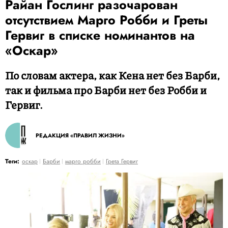
Райан Гослинг разочарован
отсутствием Марго Робби и Греты
Гервиг в списке номинантов на
«Оскар»
По словам актера, как Кена нет без Барби,
так и фильма про Барби нет без Робби и
Гервиг.
РЕДАКЦИЯ «ПРАВИЛ ЖИЗНИ»
Теги:
оскар
Барби
марго робби
Грета Гервиг