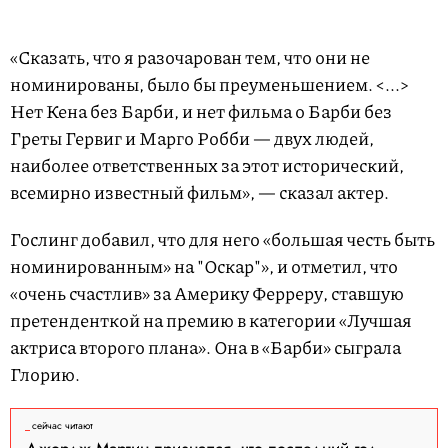
«Сказать, что я разочарован тем, что они не
номинированы, было бы преуменьшением. <...>
Нет Кена без Барби, и нет фильма о Барби без
Греты Гервиг и Марго Робби — двух людей,
наиболее ответственных за этот исторический,
всемирно известный фильм», — сказал актер.
Гослинг добавил, что для него «большая честь быть
номинированным» на "Оскар"», и отметил, что
«очень счастлив» за Америку Ферреру, ставшую
претенденткой на премию в категории «Лучшая
актриса второго плана». Она в «Барби» сыграла
Глорию.
сейчас читают