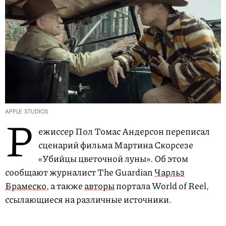
APPLE STUDIOS
Р
ежиссер Пол Томас Андерсон переписал
сценарий фильма Мартина Скорсезе
«Убийцы цветочной луны». Об этом
сообщают журналист The Guardian
Чарльз
Брамеско
, а также
авторы
портала World of Reel,
ссылающиеся на различные источники.