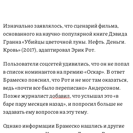
Изначально заявлялось, что сценарий фильма,
основанного на научно-популярной книге Дэвида
Гранна «Убийцы цветочной луны. Нефть. Деньги.
Кровь» (2017), адаптировал Эрик Рот.
Пользователи соцсетей удивились, что он не попал
в список номинантов на премию «Оскар». В ответ
Брамеско пояснил, что Рот и не мог там оказаться,
ведь «почти все было переписано» Андерсоном.
Позже журналист
добавил
, что услышал это «в
баре пару месяцев назад», и попросил больше не
задавать ему вопросов на эту тему.
Однако информации Брамеско нашлись и другие