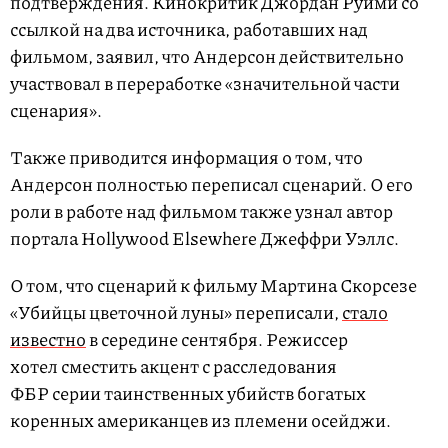
подтверждения. Кинокритик Джордан Руими со
ссылкой на два источника, работавших над
фильмом, заявил, что Андерсон действительно
участвовал в переработке «значительной части
сценария».
Также приводится информация о том, что
Андерсон полностью переписал сценарий. О его
роли в работе над фильмом также узнал автор
портала Hollywood Elsewhere Джеффри Уэллс.
О том, что сценарий к фильму Мартина Скорсезе
«Убийцы цветочной луны» переписали,
стало
известно
в середине сентября. Режиссер
хотел сместить акцент с расследования
ФБР серии таинственных убийств богатых
коренных американцев из племени осейджи.