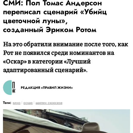
СМИ: Пол Томас Андерсон
переписал сценарий «Убийц
цветочной луны»,
созданный Эриком Ротом
На это обратили внимание после того, как
Рот не появился среди номинантов на
«Оскар» в категории «Лучший
адаптированный сценарий».
РЕДАКЦИЯ «ПРАВИЛ ЖИЗНИ»
Теги:
кино
оскар
мартин скорсезе