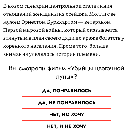
В новом сценарии центральной стала линия
отношений женщины из осейджи Молли с ее
мужем Эрнестом Буркхартом — ветераном
Первой мировой войны, который оказывается
втянутым в план своего дяди по краже богатств у
коренного населения. Кроме того, больше
внимания уделялось истории племени.
Вы смотрели фильм «Убийцы цветочной
луны»?
ДА, ПОНРАВИЛОСЬ
ДА, НЕ ПОНРАВИЛОСЬ
НЕТ, НО ХОЧУ
НЕТ, И НЕ ХОЧУ