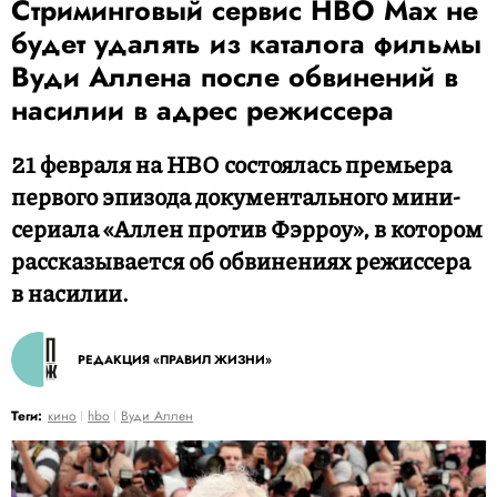
Стриминговый сервис HBO Max не
будет удалять из каталога фильмы
Вуди Аллена после обвинений в
насилии в адрес режиссера
21 февраля на HBO состоялась премьера
первого эпизода документального мини-
сериала «Аллен против Фэрроу», в котором
рассказывается об обвинениях режиссера
в насилии.
РЕДАКЦИЯ «ПРАВИЛ ЖИЗНИ»
Теги:
кино
hbo
Вуди Аллен