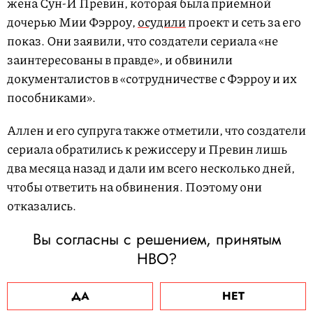
жена Сун-И Превин, которая была приемной
дочерью Мии Фэрроу,
осудили
проект и сеть за его
показ. Они заявили, что создатели сериала «не
заинтересованы в правде», и обвинили
документалистов в «сотрудничестве с Фэрроу и их
пособниками».
Аллен и его супруга также отметили, что создатели
сериала обратились к режиссеру и Превин лишь
два месяца назад и дали им всего несколько дней,
чтобы ответить на обвинения. Поэтому они
отказались.
Вы согласны с решением, принятым
HBO?
ДА
НЕТ