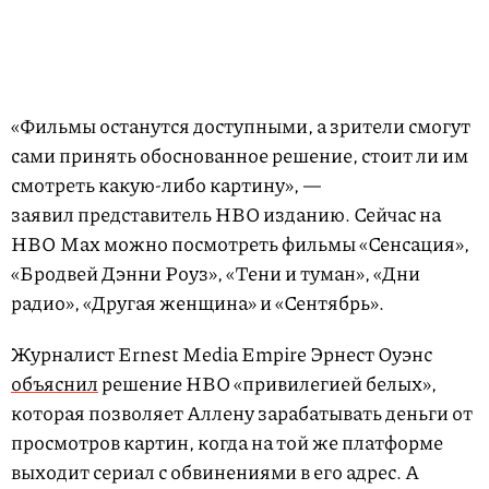
«Фильмы останутся доступными, а зрители смогут
сами принять обоснованное решение, стоит ли им
смотреть какую-либо картину», —
заявил представитель HBO изданию. Сейчас на
HBO Max можно посмотреть фильмы «Сенсация»,
«Бродвей Дэнни Роуз», «Тени и туман», «Дни
радио», «Другая женщина» и «Сентябрь».
Журналист Ernest Media Empire Эрнест Оуэнс
объяснил
решение HBO «привилегией белых»,
которая позволяет Аллену зарабатывать деньги от
просмотров картин, когда на той же платформе
выходит сериал с обвинениями в его адрес. А