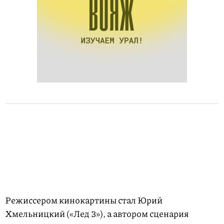
Режиссером кинокартины стал Юрий
Хмельницкий («Лед 3»), а автором сценария