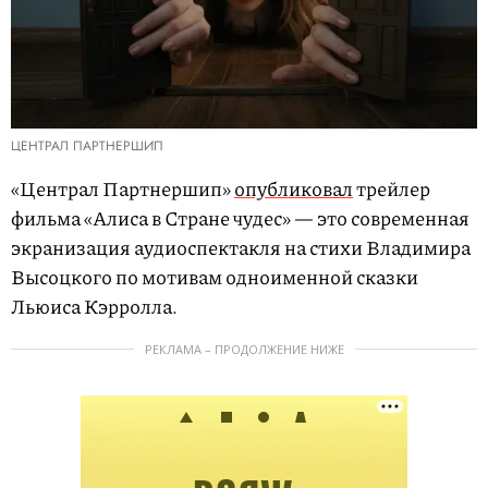
ЦЕНТРАЛ ПАРТНЕРШИП
«Централ Партнершип»
опубликовал
трейлер
фильма «Алиса в Стране чудес» — это современная
экранизация аудиоспектакля на стихи Владимира
Высоцкого по мотивам одноименной сказки
Льюиса Кэрролла.
РЕКЛАМА – ПРОДОЛЖЕНИЕ НИЖЕ