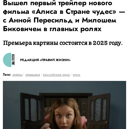
Вышел первый трейлер нового
фильма «Алиса в Стране чудес» —
с Анной Пересильд и Милошем
Биковичем в главных ролях
Премьера картины состоится в 2025 году.
РЕДАКЦИЯ «ПРАВИЛ ЖИЗНИ»
Теги:
актеры
премьера
российское кино
кино