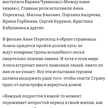
выступила Карина Чувикова («Между нами
химия»). Главные роли исполнили Анна
Пересильд, Милош Бикович, Паулина Андреева,
Ирина Горбачева, Сергей Бурунов, Кристина
Бабушкина и другие.
В фильме Анне Пересильд в образе странницы
Алисы придется пройти долгий путь: ее
ждут коварные тропы волшебного леса и
смертельно опасная лавина. И хотя в этом мире
Алиса встречает много знакомых людей, никто из
них ее не узнает. Все эти испытания героиня
должна выдержать ради того, чтобы спасти Страну
чудес от катастрофы и вернуться домой.
«Каждый подросток в какой-то момент
переживает непростой период в своей жизни, как