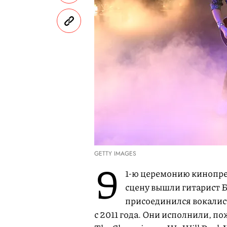
GETTY IMAGES
9
1-ю церемонию кинопре
сцену вышли гитарист 
присоединился вокалист
с 2011 года. Они исполнили, п