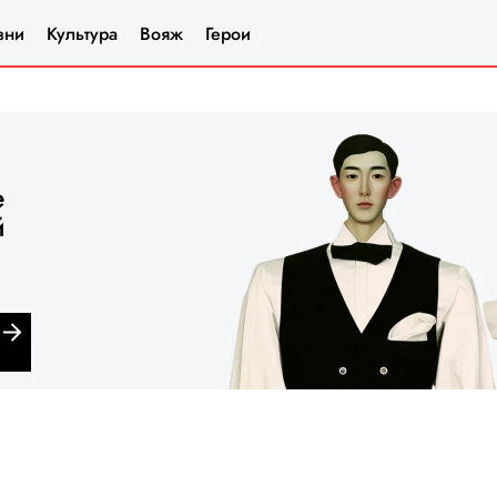
зни
Культура
Вояж
Герои