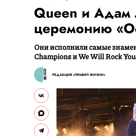
Queen и Адам 
церемонию «О
Они исполнили самые знамен
Champions и We Will Rock You
РЕДАКЦИЯ «ПРАВИЛ ЖИЗНИ»