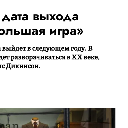
 дата выхода
Большая игра»
 выйдет в следующем году. В
дет разворачиваться в XX веке,
ис Дикинсон.