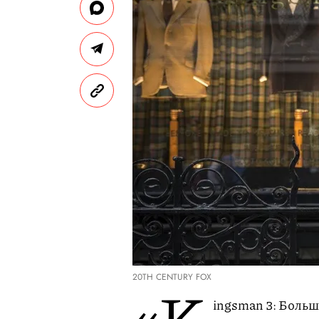
20TH CENTURY FOX
«K
ingsman 3: Больш