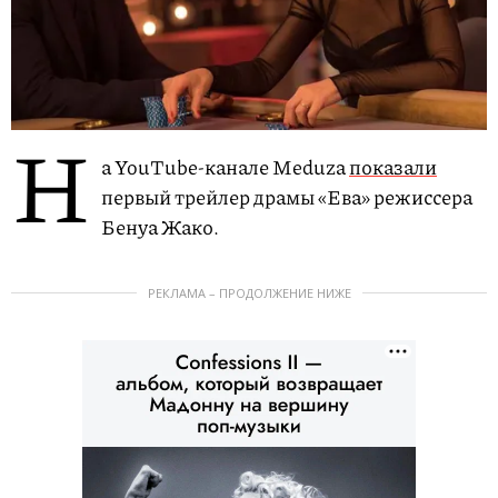
Н
а YouTube-канале Meduza
показали
первый трейлер драмы «Ева» режиссера
Бенуа Жако.
РЕКЛАМА – ПРОДОЛЖЕНИЕ НИЖЕ