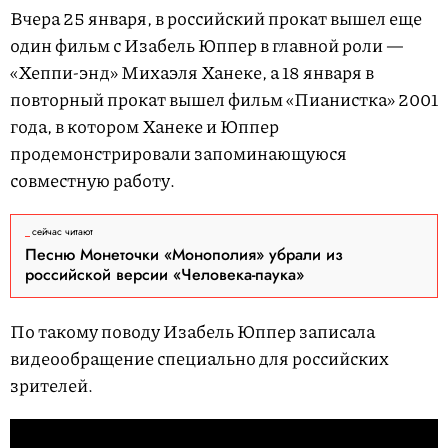
Вчера 25 января, в российский прокат вышел еще
один фильм с Изабель Юппер в главной роли —
«Хеппи-энд» Михаэля Ханеке, а 18 января в
повторный прокат вышел фильм «Пианистка» 2001
года, в котором Ханеке и Юппер
продемонстрировали запоминающуюся
совместную работу.
сейчас читают
Песню Монеточки «Монополия» убрали из
российской версии «Человека-паука»
По такому поводу Изабель Юппер записала
видеообращение специально для российских
зрителей.