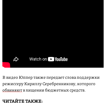
В видео Юппер также передает слова поддержки
режиссеру Кириллу Серебренникову, которого
обвиняют
в хищении бюджетных средств.
ЧИТАЙТЕ ТАКЖЕ: