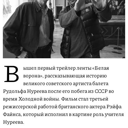
В
ышел первый трейлер ленты «Белая
ворона», рассказывающая историю
великого советского артиста балета
Рудольфа Нуреева после его побега из СССР во
время Холодной войны. Фильм стал третьей
режиссерской работой британского актера Рэйфа
Файнса, который исполнил в картине роль учителя
Нуреева.