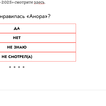
-2025» смотрите
здесь
.
нравилась «Анора»?
ДА
НЕТ
НЕ ЗНАЮ
НЕ СМОТРЕЛ(А)