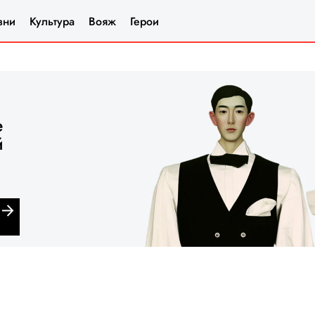
зни
Культура
Вояж
Герои