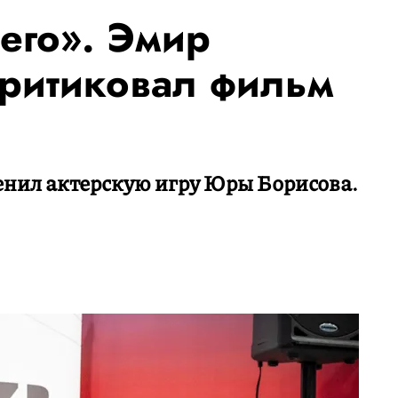
его». Эмир
критиковал фильм
енил актерскую игру Юры Борисова.