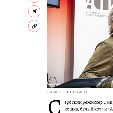
JEROME CID / LEGION-MEDIA
С
ербский режиссер Эми
кошка, белый кот» и «