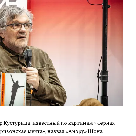
р Кустурица, известный по картинам «Черная
Аризонская мечта», назвал «Анору» Шона