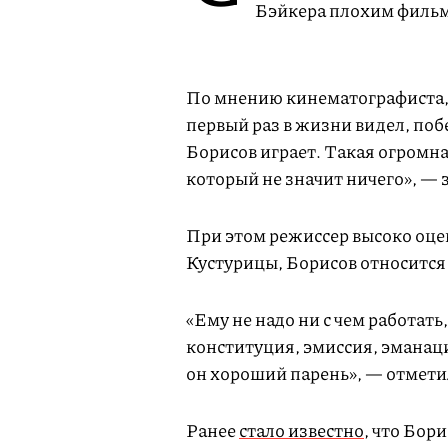
Бэйкера плохим фильм
По мнению кинематографиста, 
первый раз в жизни видел, поб
Борисов играет. Такая огромна
который не значит ничего», — 
При этом режиссер высоко оце
Кустурицы, Борисов относится к
«Ему не надо ни с чем работать
конституция, эмиссия, эманаци
он хороший парень», — отмети
Ранее
стало известно
, что Бор