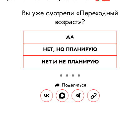
Вы уже смотрели «Переходный
возраст»?
ДА
НЕТ, НО ПЛАНИРУЮ
НЕТ И НЕ ПЛАНИРУЮ
Поделиться
НОВОСТИ
НОВОСТИ КИНО
26.03.2025, 11:26
Новыми продюсерами бондианы