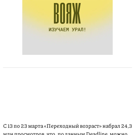
С 13 по 23 марта «Переходный возраст» набрал 24,3
млн просмотров, что, по данным Deadline, можно