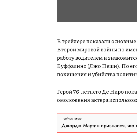
В трейлере показали основные
Второй мировой войны по имен
работу водителем и знакомитс
Буффалино (Джо Пеши). По его
похищения и убийства полити
Герой 76-летнего Де Ниро пока
омоложения актера использов
сейчас читают
Джордж Мартин признался, что 