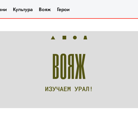
зни
Культура
Вояж
Герои