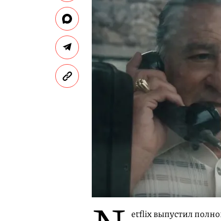
etflix выпустил полн