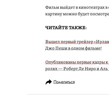
Фильм выйдет в кинотеатрах в 
картину можно будет посмотрет
ЧИТАЙТЕ ТАКЖЕ:
Вышел первый трейлер «Ирланд
Джо Пеши в одном фильме!
Опубликованы первые кадры к 
ролях — Роберт Де Ниро и Аль
Поделиться