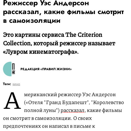
Режиссер Уэс Андерсон
рассказал, какие фильмы смотрит
в самоизоляции
Это картины сервиса The Criterion
Collection, который режиссер называет
«Лувром кинематографа».
РЕДАКЦИЯ «ПРАВИЛ ЖИЗНИ»
А
Теги:
кино
мериканский режиссер Уэс Андерсон
(«Отеля "Гранд Будапешт", "Королевство
полной луны")
рассказал
, какие фильмы
он смотрит в самоизоляции. О своих
предпочтениях он написал в письме к