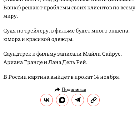
Бэнкс) решают проблемы своих клиентов по всему
миру.
Судя по трейлеру, в фильме будет много экшена,
юмора и красивой одежды.
Саундтрек к фильму записали Майли Сайрус,
Ариана Гранде и Лана Дель Рей.
В России картина выйдет в прокат 14 ноября.
Поделиться
НОВОСТИ
НОВОСТИ КИНО
27.06.2019, 14:50
Гильдия режиссеров запретила