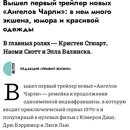
Вышел первый трейлер новых
«Ангелов Чарли»: в нем много
экшена, юмора и красивой
одежды
В главных ролях ― Кристен Стюарт,
Наоми Скотт и Элла Балинска.
РЕДАКЦИЯ «ПРАВИЛ ЖИЗНИ»
В
ышел первый трейлер новых «Ангелов
Чарли» ― ремейка и продолжения
одноименной медиафраншизы, в которую
входит приключенческий сериал 1970-х и
популярный в нулевых фильм с Кэмерон Диаз,
Дрю Бэрримор и Люси Лью.