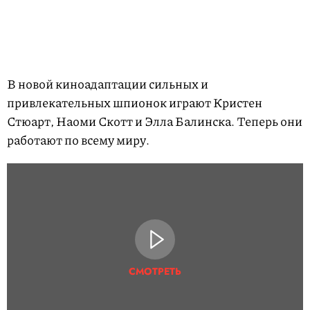
В новой киноадаптации сильных и
привлекательных шпионок играют Кристен
Стюарт, Наоми Скотт и Элла Балинска. Теперь они
работают по всему миру.
СМОТРЕТЬ