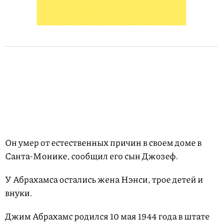
Он умер от естественных причин в своем доме в
Санта-Монике, сообщил его сын Джозеф.
У Абрахамса остались жена Нэнси, трое детей и
внуки.
Джим Абрахамс родился 10 мая 1944 года в штате