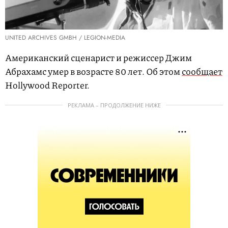
UNITED ARCHIVES GMBH / LEGION-MEDIA
Американский сценарист и режиссер Джим
Абрахамс умер в возрасте 80 лет. Об этом
сообщает
Hollywood Reporter.
РЕКЛАМА – ПРОДОЛЖЕНИЕ НИЖЕ