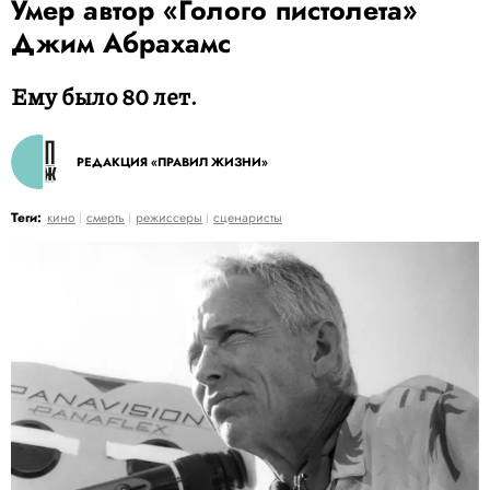
Умер автор «Голого пистолета»
Джим Абрахамс
Ему было 80 лет.
РЕДАКЦИЯ «ПРАВИЛ ЖИЗНИ»
Теги:
кино
смерть
режиссеры
сценаристы