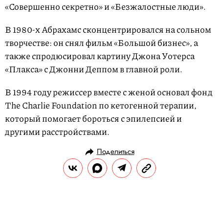
«Совершенно секретно» и «Безжалостные люди».
В 1980-х Абрахамс сконцентрировался на сольном
творчестве: он снял фильм «Большой бизнес», а
также спродюсировал картину Джона Уотерса
«Плакса» с Джонни Деппом в главной роли.
В 1994 году режиссер вместе с женой основал фонд
The Charlie Foundation по кетогенной терапии,
который помогает бороться с эпилепсией и
другими расстройствами.
Поделиться
НОВОСТИ
НОВОСТИ КИНО
26.11.2024, 13:55