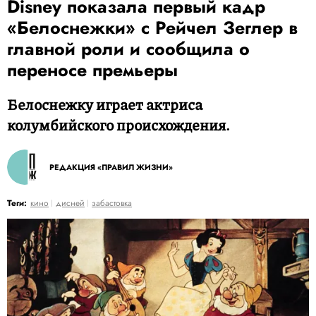
Disney показала первый кадр
«Белоснежки» с Рейчел Зеглер в
главной роли и сообщила о
переносе премьеры
Белоснежку играет актриса
колумбийского происхождения.
РЕДАКЦИЯ «ПРАВИЛ ЖИЗНИ»
Теги:
кино
дисней
забастовка