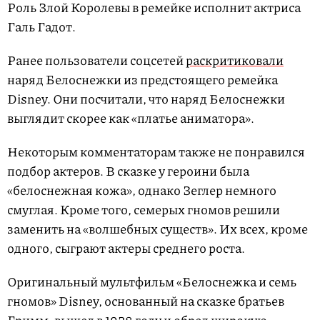
Роль Злой Королевы в ремейке исполнит актриса
Галь Гадот.
Ранее пользователи соцсетей
раскритиковали
наряд Белоснежки из предстоящего ремейка
Disney. Они посчитали, что наряд Белоснежки
выглядит скорее как «платье аниматора».
Некоторым комментаторам также не понравился
подбор актеров. В сказке у героини была
«белоснежная кожа», однако Зеглер немного
смуглая. Кроме того, семерых гномов решили
заменить на «волшебных существ». Их всех, кроме
одного, сыграют актеры среднего роста.
Оригинальный мультфильм «Белоснежка и семь
гномов» Disney, основанный на сказке братьев