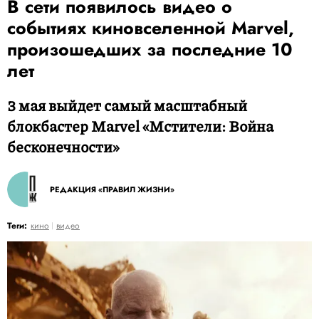
В сети появилось видео о
событиях киновселенной Marvel,
произошедших за последние 10
лет
3 мая выйдет самый масштабный
блокбастер Marvel «Мстители: Война
бесконечности»
РЕДАКЦИЯ «ПРАВИЛ ЖИЗНИ»
Теги:
кино
видео