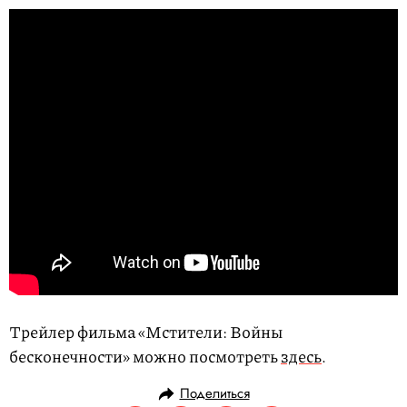
Трейлер фильма «Мстители: Войны
бесконечности» можно посмотреть
здесь
.
Поделиться