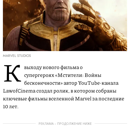
MARVEL STUDIOS
К
выходу нового фильма о
супергероях «Мстители: Войны
бесконечности» автор YouTube-канала
LawofCinema создал ролик, в котором собраны
ключевые фильмы вселенной Marvel за последние
10 лет.
РЕКЛАМА – ПРОДОЛЖЕНИЕ НИЖЕ