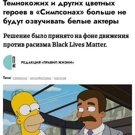
Темнокожих и других цветных
героев в «Симпсонах» больше не
будут озвучивать белые актеры
Решение было принято на фоне движения
против расизма Black Lives Matter.
РЕДАКЦИЯ «ПРАВИЛ ЖИЗНИ»
Теги:
сериалы
мультфильмы
расизм