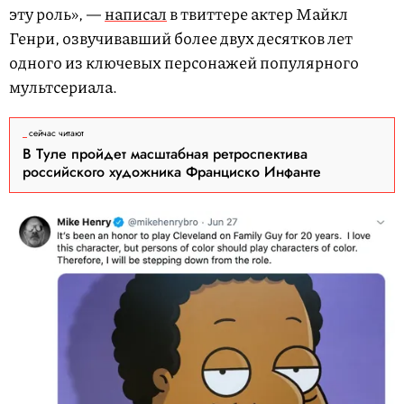
эту роль», —
написал
в твиттере актер Майкл
Генри, озвучивавший более двух десятков лет
одного из ключевых персонажей популярного
мультсериала.
сейчас читают
В Туле пройдет масштабная ретроспектива
российского художника Франциско Инфанте