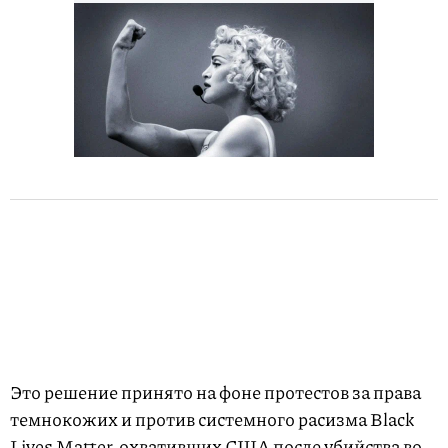
Это решение принято на фоне протестов за права
темнокожих и против системного расизма Black
Lives Matter, охвативших США после убийства во