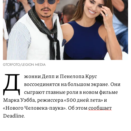
GTCRFOTO/LEGION MEDIA
Д
жонни Депп и Пенелопа Крус
воссоединятся на большом экране. Они
сыграют главные роли в новом фильме
Марка Уэбба, режиссера «500 дней лета» и
«Нового Человека-паука». Об этом
сообщает
Deadline.