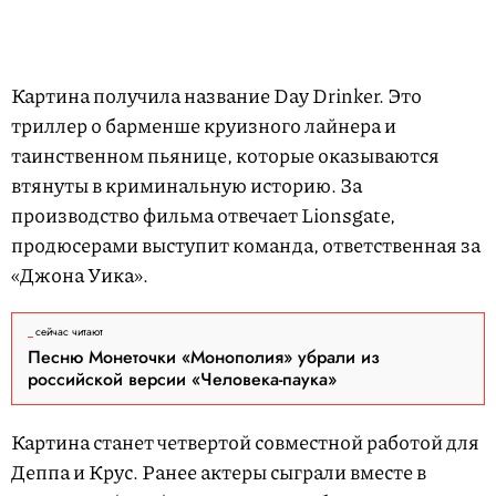
Картина получила название Day Drinker. Это
триллер о барменше круизного лайнера и
таинственном пьянице, которые оказываются
втянуты в криминальную историю. За
производство фильма отвечает Lionsgate,
продюсерами выступит команда, ответственная за
«Джона Уика».
сейчас читают
Песню Монеточки «Монополия» убрали из
российской версии «Человека-паука»
Картина станет четвертой совместной работой для
Деппа и Крус. Ранее актеры сыграли вместе в