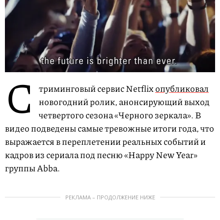
С
триминговый сервис Netflix
опубликовал
новогодний ролик, анонсирующий выход
четвертого сезона «Черного зеркала». В
видео подведены самые тревожные итоги года, что
выражается в переплетении реальных событий и
кадров из сериала под песню «Happy New Year»
группы Abba.
РЕКЛАМА – ПРОДОЛЖЕНИЕ НИЖЕ