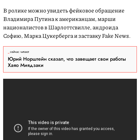
В ролике можно увидеть фейковое обращение
Владимира Путина к американцам, марши
националистов в Шарлоттсвилле, андроида
Софию, Марка Цукерберга и заставку Fake News.
сейчас читают
Юрий Норштейн сказал, что завещает свои работы
Хаяо Миядзаки