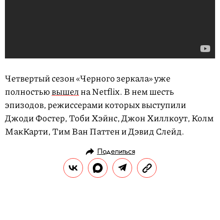
Четвертый сезон «Черного зеркала» уже
полностью
вышел
на Netflix. В нем шесть
эпизодов, режиссерами которых выступили
Джоди Фостер, Тоби Хэйнс, Джон Хиллкоут, Колм
МакКарти, Тим Ван Паттен и Дэвид Слейд.
Поделиться
НОВОСТИ
НОВОСТИ КИНО
28.12.2017, 17:49