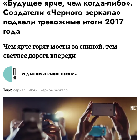
«Будущее ярче, чем когда-либо».
Создатели «Черного зеркала»
подвели тревожные итоги 2017
года
Чем ярче горят мосты за спиной, тем
светлее дорога впереди
РЕДАКЦИЯ «ПРАВИЛ ЖИЗНИ»
Теги:
сериал
итоги
черное зеркало