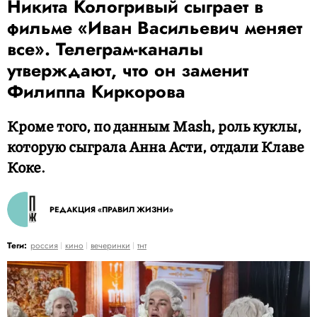
Никита Кологривый сыграет в
фильме «Иван Васильевич меняет
все». Телеграм-каналы
утверждают, что он заменит
Филиппа Киркорова
Кроме того, по данным Mash, роль куклы,
которую сыграла Анна Асти, отдали Клаве
Коке.
РЕДАКЦИЯ «ПРАВИЛ ЖИЗНИ»
Теги:
россия
кино
вечеринки
тнт