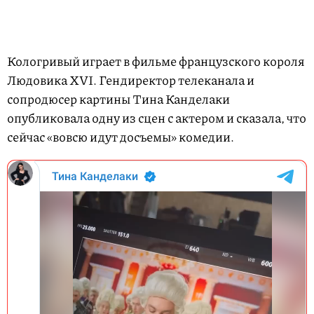
Кологривый играет в фильме французского короля
Людовика XVI. Гендиректор телеканала и
сопродюсер картины Тина Канделаки
опубликовала одну из сцен с актером и сказала, что
сейчас «вовсю идут досъемы» комедии.