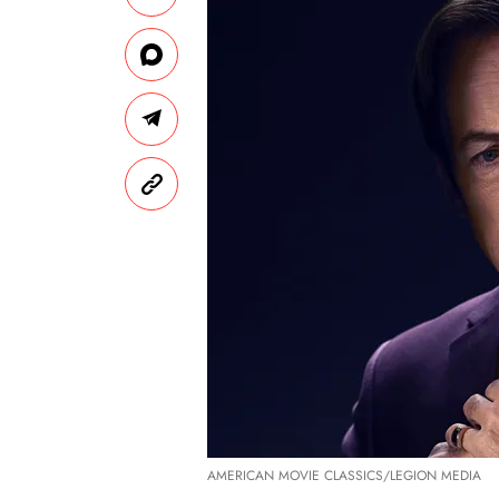
AMERICAN MOVIE CLASSICS/LEGION MEDIA