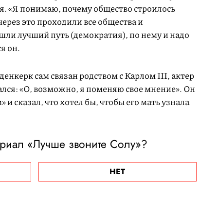
я. «Я понимаю, почему общество строилось
 через это проходили все общества и
шли лучший путь (демократия), по нему и надо
я он.
денкерк сам связан родством с Карлом III, актер
лся: «О, возможно, я поменяю свое мнение». Он
 и сказал, что хотел бы, чтобы его мать узнала
ериал «Лучше звоните Солу»?
НЕТ