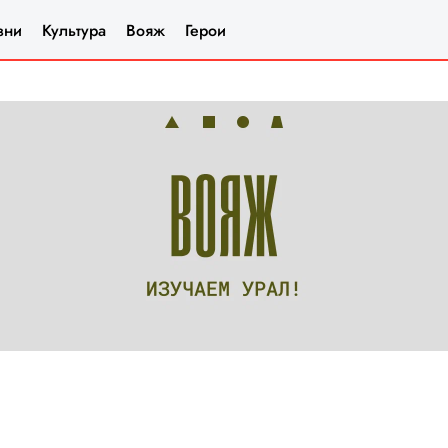
зни
Культура
Вояж
Герои