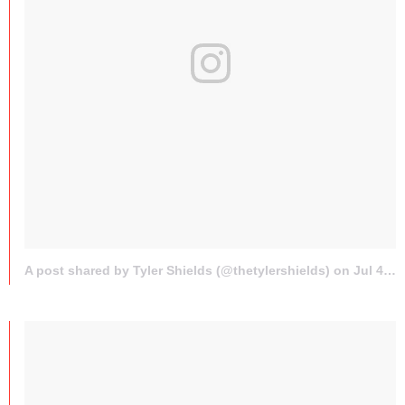
A post shared by Tyler Shields (@thetylershields) on
Jul 4, 2015 at 11:34am PDT