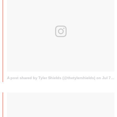
A post shared by Tyler Shields (@thetylershields) on
Jul 7, 2017 at 11:35am PDT