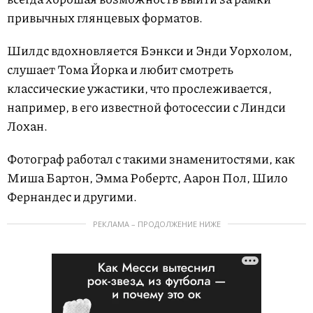
привычных глянцевых форматов.
Шилдс вдохновляется Бэнкси и Энди Уорхолом,
слушает Тома Йорка и любит смотреть
классические ужастики, что прослеживается,
например, в его известной фотосессии с Линдси
Лохан.
Фотограф работал с такими знаменитостями, как
Миша Бартон, Эмма Робертс, Аарон Пол, Шило
Фернандес и другими.
РЕКЛАМА – ПРОДОЛЖЕНИЕ НИЖЕ