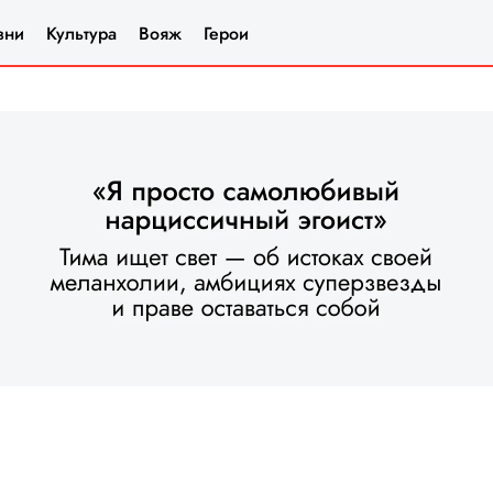
зни
Культура
Вояж
Герои