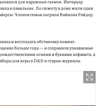
льзовался для наружных съемок. Интерьер
вала в павильоне. По сюжету в доме жили одни
айерсы. Членов семьи сыграли Вайнона Райдер,
иала и воссоздать обстановку комнат,
щение больше года — и сохранили узнаваемые
 рождественскими огнями и буквами алфавита, а
аборы для игры в D&D и старые журналы.