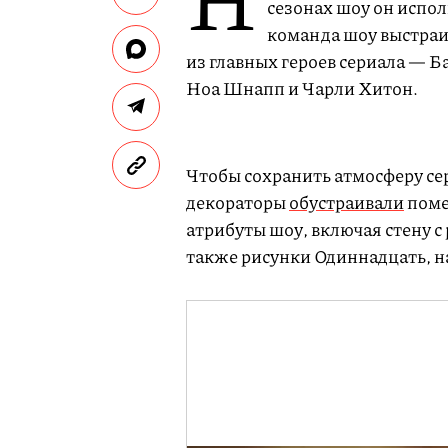
сезонах шоу он испо
команда шоу выстраи
из главных героев сериала — Б
Ноа Шнапп и Чарли Хитон.
Чтобы сохранить атмосферу сер
декораторы
обустраивали
поме
атрибуты шоу, включая стену с
также рисунки Одиннадцать, н