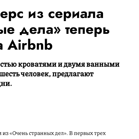
ерс из сериала
ые дела» теперь
а Airbnb
естью кроватями и двумя ванными
шесть человек, предлагают
дни.
 из «Очень странных дел». В первых трех