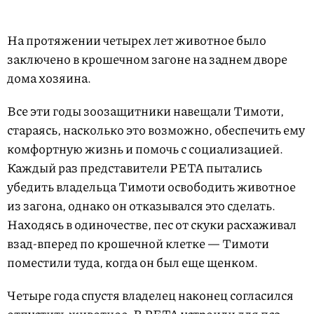
На протяжении четырех лет животное было
заключено в крошечном загоне на заднем дворе
дома хозяина.
Все эти годы зоозащитники навещали Тимоти,
стараясь, насколько это возможно, обеспечить ему
комфортную жизнь и помочь с социализацией.
Каждый раз представители PETA пытались
убедить владельца Тимоти освободить животное
из загона, однако он отказывался это сделать.
Находясь в одиночестве, пес от скуки расхаживал
взад-вперед по крошечной клетке — Тимоти
поместили туда, когда он был еще щенком.
Четыре года спустя владелец наконец согласился