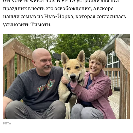
отпустить животное. В PETA устроили для пса
праздник в честь его освобождения, а вскоре
нашли семью из Нью-Йорка, которая согласилась
усыновить Тимоти.
PETA