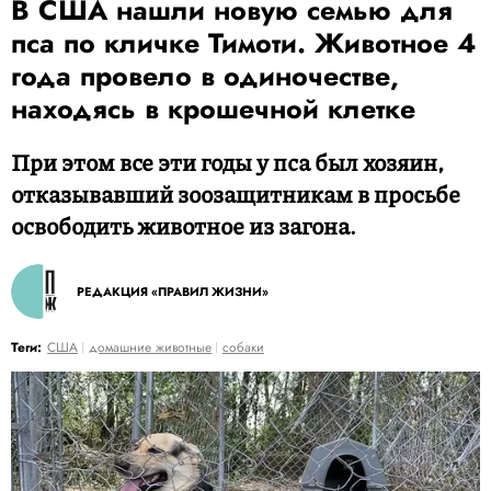
В США нашли новую семью для
пса по кличке Тимоти. Животное 4
года провело в одиночестве,
находясь в крошечной клетке
При этом все эти годы у пса был хозяин,
отказывавший зоозащитникам в просьбе
освободить животное из загона.
РЕДАКЦИЯ «ПРАВИЛ ЖИЗНИ»
Теги:
США
домашние животные
собаки