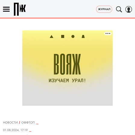
НОВОСТИ
ОФФТОП
01.08.2024, 17:19