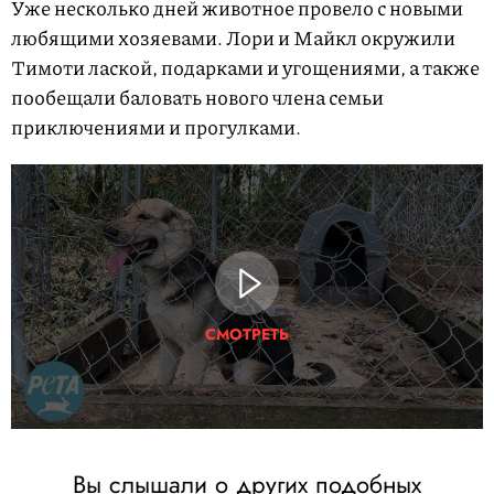
Уже несколько дней животное провело с новыми
любящими хозяевами. Лори и Майкл окружили
Тимоти лаской, подарками и угощениями, а также
пообещали баловать нового члена семьи
приключениями и прогулками.
СМОТРЕТЬ
Вы слышали о других подобных