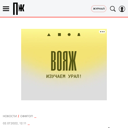
НОВОСТИ
ОФФТОП
02.07.2022, 12:11