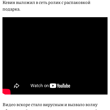
Кевин выложил в сеть ролик с распаковкой
подарка.
Видео вскоре стало вирусным и вызвало волну