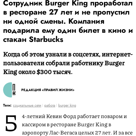
Сотрудник Burger King проработал
в ресторане 27 лет и не пропустил
ни одной смены. Компания
подарила ему один билет в кино и
стакан Starbucks
Когда об этом узнали в соцсетях, интернет-
пользователи собрали работнику Burger
King около $300 тысяч.
РЕДАКЦИЯ «ПРАВИЛ ЖИЗНИ»
5
Теги:
социальные сети
работа
burger king
4-летний Кевин Форд работает поваром и
кассиром в ресторане Burger King в
аэропорту Лас-Вегаса целых 27 лет. И за все