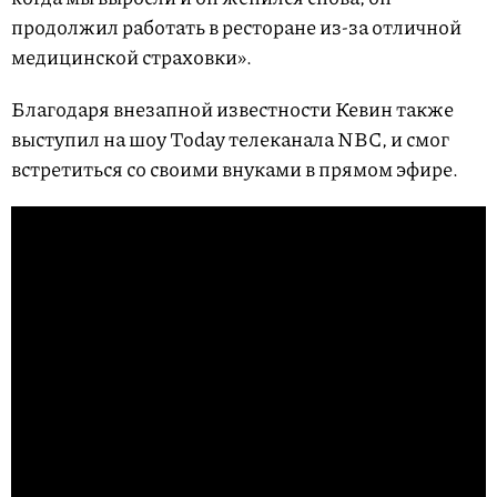
продолжил работать в ресторане из-за отличной
медицинской страховки».
Благодаря внезапной известности Кевин также
выступил на шоу Today телеканала NBC, и смог
встретиться со своими внуками в прямом эфире.